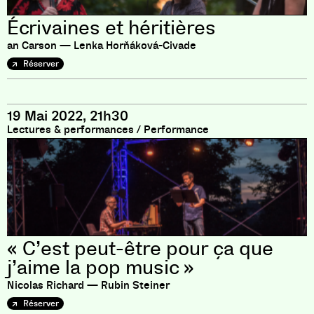
Écrivaines et héritières
an Carson — Lenka Horňáková-Civade
Réserver
19 Mai 2022, 21h30
Lectures & performances
/
Performance
« C’est peut-être pour ça que
j’aime la pop music »
Nicolas Richard — Rubin Steiner
Réserver