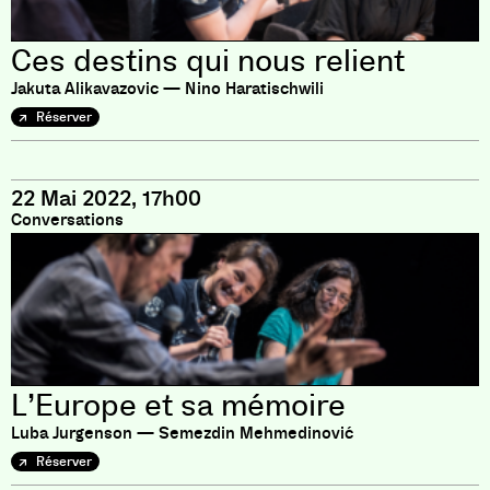
Ces destins qui nous relient
Jakuta Alikavazovic — Nino Haratischwili
Réserver
22 Mai 2022, 17h00
Conversations
L’Europe et sa mémoire
Luba Jurgenson — Semezdin Mehmedinović
Réserver