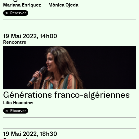
Mariana Enriquez — Mónica Ojeda
Réserver
19 Mai 2022, 14h00
Rencontre
Générations franco-algériennes
Lilia Hassaine
Réserver
19 Mai 2022, 18h30