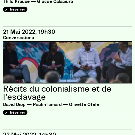
Thilo Krause — Giosué Calaciura
Réserver
21 Mai 2022, 19h30
Conversations
Récits du colonialisme et de
l’esclavage
David Diop — Paulin Ismard — Olivette Otele
Réserver
22 Mai 2022, 14h30