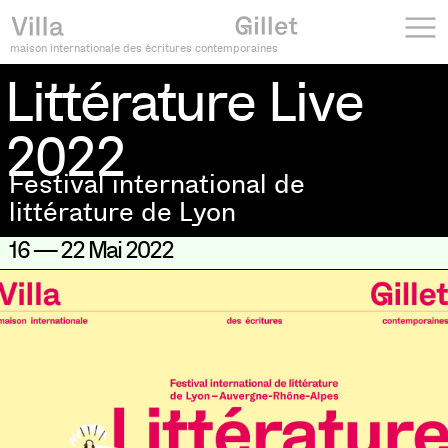
maison internationale des écritures contemporaines
Littérature Live
2022
Festival international de
littérature de Lyon
Littérature Live 2022
16 — 22 Mai 2022