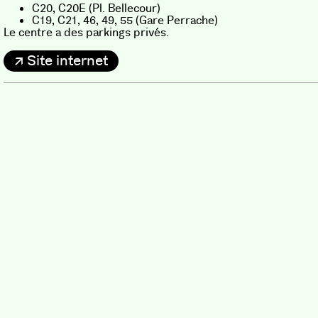
C20, C20E (Pl. Bellecour)
C19, C21, 46, 49, 55 (Gare Perrache)
Le centre a des parkings privés.
Site internet