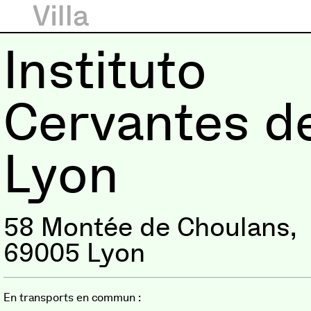
Instituto
Cervantes d
Lyon
58 Montée de Choulans,
69005 Lyon
En transports en commun :