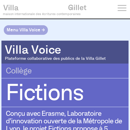
maison internationale des écritures contemporaines
Menu Villa Voice →
Villa Voice
Villa Voice
Plateforme collaborative des publics de la Villa Gillet
Collège
Fictions
Conçu avec Erasme,
Laboratoire
d’innovation ouverte de la Métropole de
Lyon, le projet Fictions propose
à 5