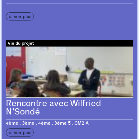
voir plus
Vie du projet
Rencontre avec Wilfried
N’Sondé
4ème , 3ème , 4ème , 3ème 5 , CM2 A
voir plus