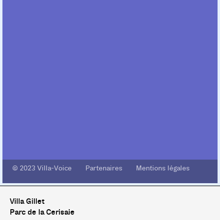
© 2023 Villa-Voice Partenaires Mentions légales
Villa Gillet
Parc de la Cerisaie