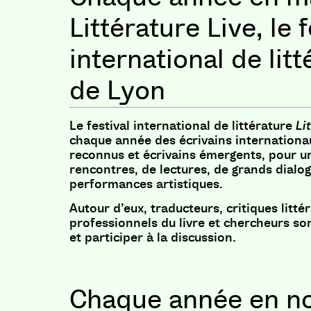
Littérature Live, le f
international de lit
de Lyon
Le festival international de littérature
Lit
chaque année des écrivains internationau
reconnus et écrivains émergents, pour u
rencontres, de lectures, de grands dialo
performances artistiques.
Autour d’eux, traducteurs, critiques littér
professionnels du livre et chercheurs so
et participer à la discussion.
Chaque année en n