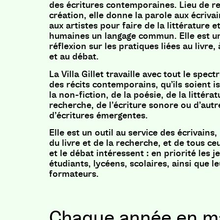
des écritures contemporaines. Lieu de r
création, elle donne la parole aux écriva
aux artistes pour faire de la littérature e
humaines un langage commun. Elle est un
réflexion sur les pratiques liées au livre, à
et au débat.
La Villa Gillet travaille avec tout le spect
des récits contemporains, qu’ils soient is
la non-fiction, de la poésie, de la littéra
recherche, de l’écriture sonore ou d’aut
d’écritures émergentes.
Elle est un outil au service des écrivains
du livre et de la recherche, et de tous ceu
et le débat intéressent : en priorité les 
étudiants, lycéens, scolaires, ainsi que l
formateurs.
Chaque année en ma