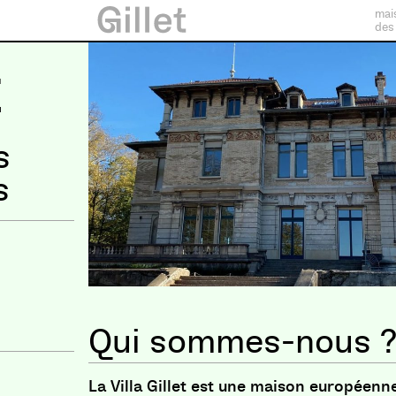
mai
des
t
s
s
Qui sommes-nous 
La Villa Gillet est une maison européenne