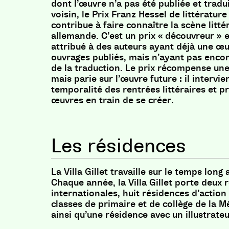
dont l’œuvre n’a pas été publiée et tradu
voisin, le Prix Franz Hessel de littératu
contribue à faire connaître la scène litté
allemande. C’est un prix « découvreur » 
attribué à des auteurs ayant déjà une œu
ouvrages publiés, mais n’ayant pas encor
de la traduction. Le prix récompense un
mais parie sur l’œuvre future : il intervi
temporalité des rentrées littéraires et p
œuvres en train de se créer.
Les résidences
La Villa Gillet travaille sur le temps long 
Chaque année, la Villa Gillet porte deux 
internationales, huit résidences d’action 
classes de primaire et de collège de la 
ainsi qu’une résidence avec un illustrateu