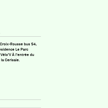
t
Croix-Rousse bus S4,
ésidence Le Parc
 Vélo’V À l’entrée du
 la Cerisaie.