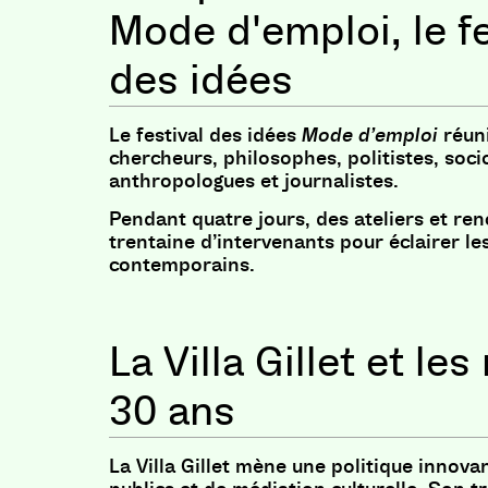
Mode d'emploi, le fe
des idées
Le festival des idées
Mode d’emploi
réun
chercheurs, philosophes, politistes, soci
anthropologues et journalistes.
Pendant quatre jours, des ateliers et re
trentaine d’intervenants pour éclairer le
contemporains.
La Villa Gillet et le
30 ans
La Villa Gillet mène une politique innova