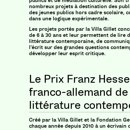
publics et de médiation culturelle. Son t
nombreux projets à destination des publ
des jeunes publics hors cadre scolaire, 
dans une logique expérimentale.
Les projets portés par la Villa Gillet con
de 6 à 30 ans et leur permettent de lire 
littérature contemporaine, de communique
l’écrit sur des grandes questions contem
développer leur esprit critique.
Le Prix Franz Hessel
franco-allemand de
littérature contemp
Créé par la Villa Gillet et la Fondation G
chaque année depuis 2010 à un écrivain 