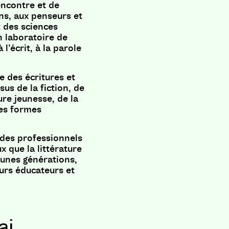
encontre et de
ins, aux penseurs et
t des sciences
 laboratoire de
 l’écrit, à la parole
re des écritures et
sus de la fiction, de
ture jeunesse, de la
res formes
, des professionnels
x que la littérature
jeunes générations,
eurs éducateurs et
i,