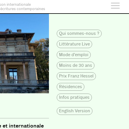
son internationale
 écritures contemporaines
Qui sommes-nous ?
Littérature Live
Mode d'emploi
Moins de 30 ans
Prix Franz Hessel
Résidences
Infos pratiques
?
English Version
 et internationale