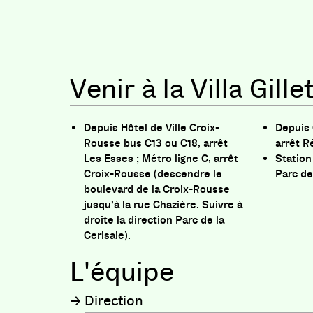
Venir à la Villa Gille
Depuis Hôtel de Ville Croix-
Depuis 
Rousse bus C13 ou C18, arrêt
arrêt R
Les Esses ; Métro ligne C, arrêt
Station
Croix-Rousse (descendre le
Parc de
boulevard de la Croix-Rousse
jusqu’à la rue Chazière. Suivre à
droite la direction Parc de la
Cerisaie).
L'équipe
Direction