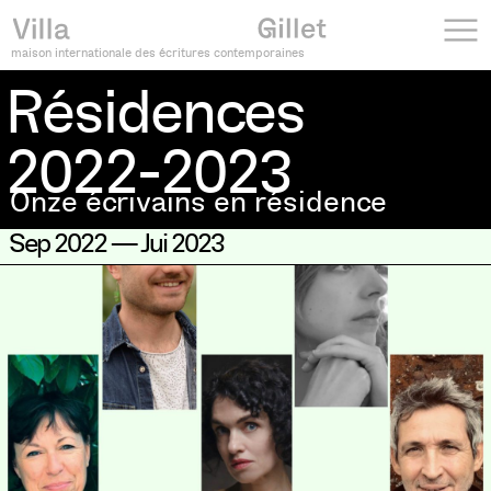
maison internationale des écritures contemporaines
Résidences
2022-2023
Onze écrivains en résidence
Résidences 2022-2023
Sep 2022 — Jui 2023