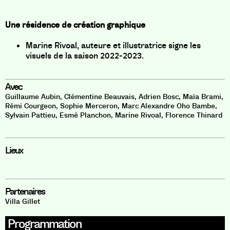
Une résidence de création graphique
Marine Rivoal, auteure et illustratrice signe les
visuels de la saison 2022-2023.
Avec
Guillaume Aubin
,
Clémentine Beauvais
,
Adrien Bosc
,
Maïa Brami
,
Rémi Courgeon
,
Sophie Merceron
,
Marc Alexandre Oho Bambe
,
Sylvain Pattieu
,
Esmé Planchon
,
Marine Rivoal
,
Florence Thinard
Lieux
Partenaires
Villa Gillet
Programmation