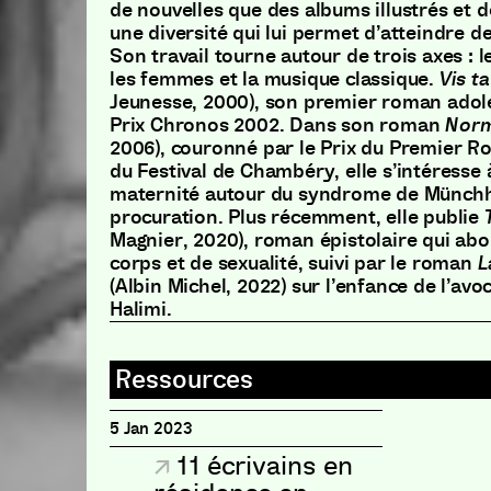
de nouvelles que des albums illustrés et d
une diversité qui lui permet d’atteindre de
Son travail tourne autour de trois axes : 
les femmes et la musique classique.
Vis ta
Jeunesse, 2000), son premier roman adoles
Prix Chronos 2002. Dans son roman
Nor
2006), couronné par le Prix du Premier R
du Festival de Chambéry, elle s’intéresse 
maternité autour du syndrome de Münch
procuration. Plus récemment, elle publie
Magnier, 2020), roman épistolaire qui abo
corps et de sexualité, suivi par le roman
L
(Albin Michel, 2022) sur l’enfance de l’av
Halimi.
5 Jan 2023
11 écrivains en