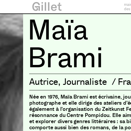
mai
des
Maïa
Brami
Autrice
,
Journaliste
/
Fr
Née en 1976, Maïa Brami est écrivaine, jou
photographe et elle dirige des ateliers d’éc
également à l’organisation du Zeitkunst Fe
résonnance du Centre Pompidou. Elle aim
et explorer divers genres littéraires : sa b
comporte aussi bien des romans, de la poé