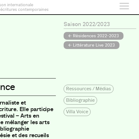
son internationale
 écritures contemporaines
Saison 2022/2023
← Résidences 2022-2023
← Littérature Live 2023
ance
Ressources / Médias
Bibliographie
rnaliste et
riture. Elle participe
Villa Voice
stival – Arts en
e mélanger les arts
ibliographie
sie et des recueils