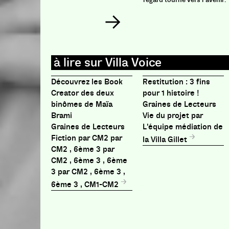
Découvrez les Book
Restitution : 3 fins
Creator des deux
pour 1 histoire !
binômes de Maïa
Graines de Lecteurs
Brami
Vie du projet par
Graines de Lecteurs
L'équipe médiation de
Fiction par CM2 par
la Villa Gillet
CM2 , 6ème 3 par
CM2 , 6ème 3 , 6ème
3 par CM2 , 6ème 3 ,
6ème 3 , CM1-CM2