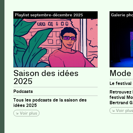
Playlist septembre-décembre 2025
Galerie ph
Saison des idées
Mode 
2025
Le festival
Podcasts
Retrouvez 
festival M
Tous les podcasts de la saison des
Bertrand Ga
idées 2025
Voir plu
Voir plus