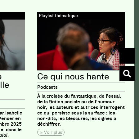
Playlist thématique
e
Ce qui nous hante
lle
Podcasts
À la croisée du fantastique, de l’essai,
de la fiction sociale ou de l’humour
noir, les auteurs et autrices interrogent
ar Isabelle
ce qui persiste sous la surface : les
 Penser en
non-dits, les blessures, les signes à
embre 2025
déchiffrer.
e, dans le
Voir plus
loi.