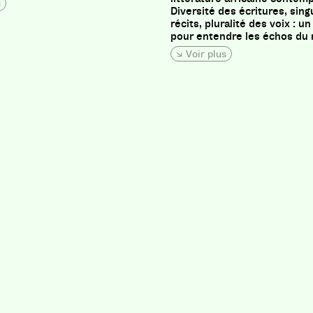
s
Diversité des écritures, sing
récits, pluralité des voix : u
pour entendre les échos du
Voir plus