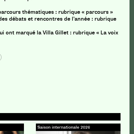
parcours thématiques : rubrique « parcours »
es débats et rencontres de l’année : rubrique
ui ont marqué la Villa Gillet : rubrique « La voix
Saison internationale 2026