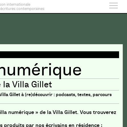
son internationale
 écritures contemporaines
a numérique
a Villa Gillet
lla Gillet à (re)découvrir : podcasts, textes, parcours
lla numérique » de la Villa Gillet. Vous trouverez
s produits par nos écrivains en résidence :