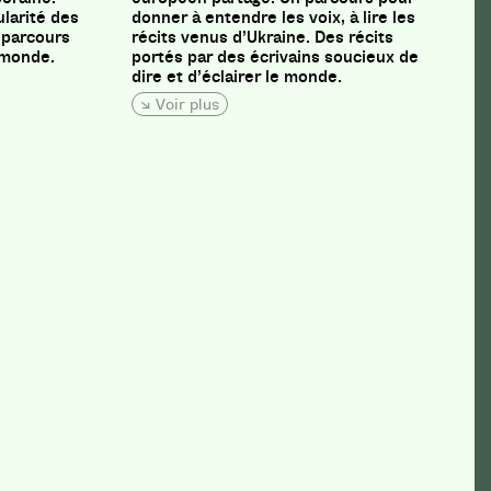
ularité des
donner à entendre les voix, à lire les
n parcours
récits venus d’Ukraine. Des récits
 monde.
portés par des écrivains soucieux de
dire et d’éclairer le monde.
Voir plus