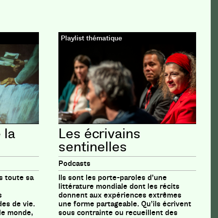
Playlist thématique
 la
Les écrivains
sentinelles
Podcasts
s toute sa
Ils sont les porte-paroles d’une
littérature mondiale dont les récits
s
donnent aux expériences extrêmes
es de vie.
une forme partageable. Qu’ils écrivent
 le monde,
sous contrainte ou recueillent des