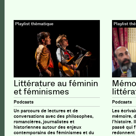
Playlist thématique
Playlist th
Littérature au féminin
Mémoir
et féminismes
littér
Podcasts
Podcasts
Un parcours de lectures et de
Les écrivai
conversations avec des philosophes,
mémoire, de
romancières, journalistes et
l’histoire.
historiennes autour des enjeux
passé qui 
contemporains des féminismes et du
redonnent 