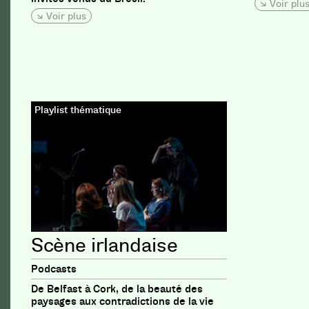
Voir plu
Voir plus
Playlist thématique
Scène irlandaise
Podcasts
De Belfast à Cork, de la beauté des
paysages aux contradictions de la vie