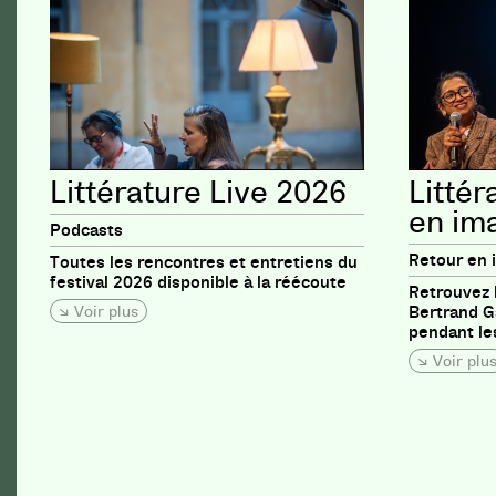
Littérature Live 2026
Littér
en im
Podcasts
Retour en 
Toutes les rencontres et entretiens du
festival 2026 disponible à la réécoute
Retrouvez 
Voir plus
Bertrand Ga
pendant les
Voir plu