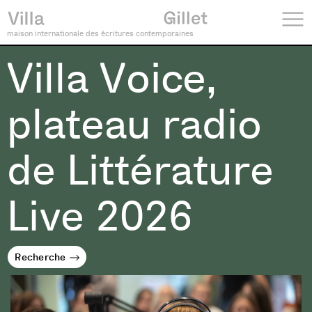
maison internationale des écritures contemporaines
Villa Voice,
plateau radio
de Littérature
Live 2026
Recherche
Recherche