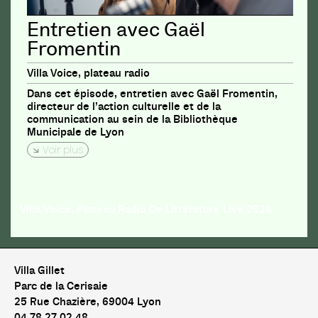
Entretien avec Gaël
Fromentin
Villa Voice, plateau radio
Dans cet épisode, entretien avec Gaël Fromentin,
directeur de l’action culturelle et de la
communication au sein de la Bibliothèque
Municipale de Lyon
Voir plus
Villa Voice, Plateau Radio De Littérature Live 2026
Villa Gillet
Parc de la Cerisaie
25 Rue Chazière, 69004 Lyon
04 78 27 02 48