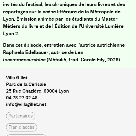
invités du festival, les chroniques de leurs livres et des
reportages sur la scène littéraire de la Métropole de
Lyon. Émission animée par les étudiants du Master
Métiers du livre et de l’Édition de l’Université Lumière
Lyon 2.
Dans cet épisode, entretien avec l’autrice autrichienne
Raphaela Edelbauer, autrice de
Les
Incommensurables
(Métailié, trad. Carole Fily, 2025).
Villa Gillet
Parc de la Cerisaie
25 Rue Chazière, 69004 Lyon
04 78 27 02 48
info@villagillet.net
Partenaires
Plan d'accès