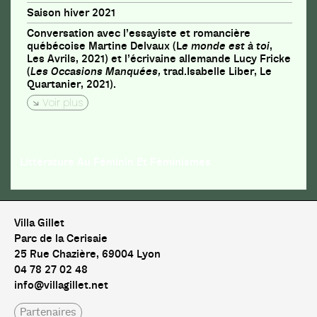
Saison hiver 2021
Conversation avec l’essayiste et romancière
québécoise Martine Delvaux (L
e monde est à toi
,
Les Avrils, 2021) et l’écrivaine allemande Lucy Fricke
(
Les Occasions Manquées,
trad.Isabelle Liber, Le
Quartanier, 2021).
Voir plus
Littérature Au Féminin Et Féminismes
Villa Gillet
Parc de la Cerisaie
25 Rue Chazière, 69004 Lyon
04 78 27 02 48
info@villagillet.net
Partenaires