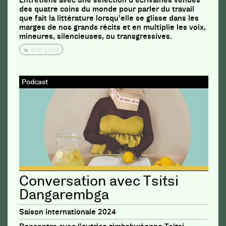
Entretiens avec une sélection d’écrivaines venues
des quatre coins du monde pour parler du travail
que fait la littérature lorsqu’elle se glisse dans les
marges de nos grands récits et en multiplie les voix,
mineures, silencieuses, ou transgressives.
Voir plus
Podcast
Conversation avec Tsitsi
Dangarembga
Saison internationale 2024