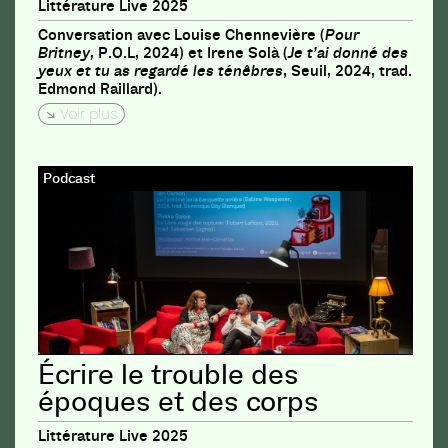
Littérature Live 2025
Conversation avec Louise Chennevière (
Pour
Britney,
P.O.L, 2024) et Irene Solà (
Je t’ai donné des
yeux et tu as regardé les ténêbres
, Seuil, 2024, trad.
Edmond Raillard).
Voir plus
Podcast
Écrire le trouble des
époques et des corps
Littérature Live 2025