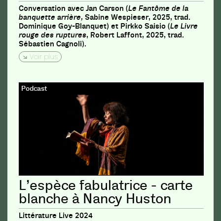
Conversation avec Jan Carson (
Le Fantôme de la
banquette arrière,
Sabine Wespieser, 2025, trad.
Dominique Goy-Blanquet) et Pirkko Saisio (
Le Livre
rouge des ruptures
, Robert Laffont, 2025, trad.
Sébastien Cagnoli).
Voir plus
Podcast
L’espèce fabulatrice - carte
blanche à Nancy Huston
Littérature Live 2024