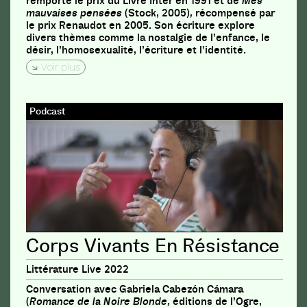
remporte le prix du Livre Inter en 1991 et de
Mes
mauvaises pensées
(Stock, 2005)
,
récompensé par
le prix Renaudot en 2005. Son écriture explore
divers thèmes comme la nostalgie de l’enfance, le
désir, l’homosexualité, l’écriture et l’identité.
Voir plus
Podcast
Corps Vivants En Résistance
Littérature Live 2022
Conversation avec Gabriela Cabezón Cámara
(
Romance de la Noire Blonde,
éditions de l’Ogre,