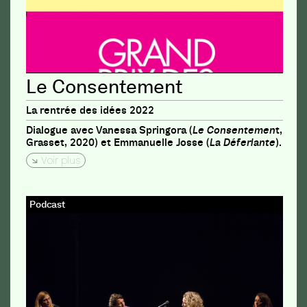
Le Consentement
La rentrée des idées 2022
Dialogue avec Vanessa Springora (
Le Consentemen
t,
Grasset, 2020) et Emmanuelle Josse (
La Déferlante
).
Voir plus
Podcast