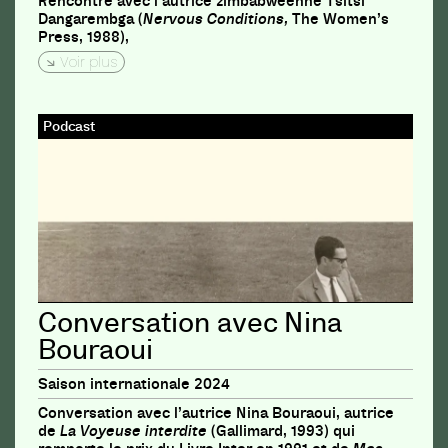
Rencontre avec l’autrice zimbabwéenne Tsitsi
Dangarembga (
Nervous Conditions,
The Women’s
Press, 1988),
Voir plus
Podcast
Conversation avec Nina
Bouraoui
Saison internationale 2024
Conversation avec l’autrice Nina Bouraoui, autrice
de
La Voyeuse interdite
(Gallimard, 1993) qui