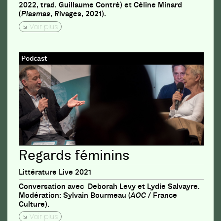
2022, trad. Guillaume Contré) et Céline Minard
(
Plasmas
, Rivages, 2021).
Voir plus
Podcast
Regards féminins
Littérature Live 2021
Conversation avec Deborah Levy et Lydie Salvayre.
Modération: Sylvain Bourmeau (
AOC
/ France
Culture).
Voir plus