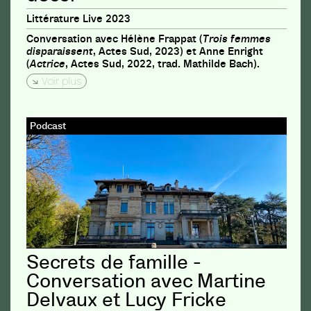
Littérature Live 2023
Conversation avec Hélène Frappat (
Trois femmes
disparaissent
, Actes Sud, 2023) et Anne Enright
(
Actrice
, Actes Sud, 2022, trad. Mathilde Bach).
Voir plus
Podcast
Secrets de famille -
Conversation avec Martine
Delvaux et Lucy Fricke