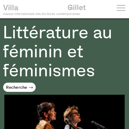
maison internationale des écritures contemporaines
Littérature au
féminin et
féminismes
Recherche
Recherche