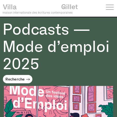
maison internationale des écritures contemporaines
Podcasts —
Mode d’emploi
2025
Recherche
Recherche