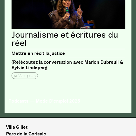
Journalisme et écritures du
réel
Mettre en récit la justice
(Re)écoutez la conversation avec Marion Dubreuil &
Sylvie Lindeperg
Voir plus
Podcasts — Mode D’emploi 2025
Villa Gillet
Parc de la Cerisaie