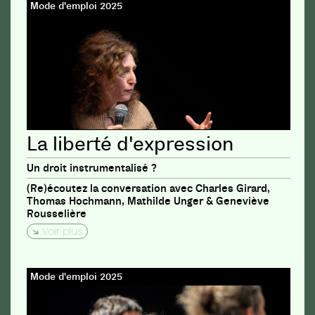
Mode d'emploi 2025
La liberté d'expression
Un droit instrumentalisé ?
(Re)écoutez la conversation avec Charles Girard,
Thomas Hochmann, Mathilde Unger & Geneviève
Rousselière
Voir plus
Mode d'emploi 2025