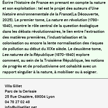
Écrire l’histoire de France en prenant en compte la nature
et son exploitation : tel est le projet des auteurs d’
Une
histoire environnementale de la France
(La Découverte,
2025). Le premier tome,
La nature en révolution
(1780-
1840), montre le rôle central de la question écologique
dans les débats révolutionnaires, le lien entre l’extraction
des matières premières, l’industrialisation et la
colonisation ou encore la lente normalisation des risques
de pollution au début du XIXe siècle. Le deuxième tome,
Les natures de la République
(1870-1940) explore
comment, au sein de la Troisième République, les notions
de progrès et de productivisme ont cohabité avec un
rapport singulier à la nature, à mobiliser ou à soigner.
Villa Gillet
Parc de la Cerisaie
25 Rue Chazière, 69004 Lyon
04 78 27 02 48
info@villagillet.net