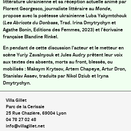
littérature ukrainienne et sa réception actuelle animé par
Florent Georgesco, journaliste littéraire au
Monde
,
propose avec la poétesse ukrainienne Luba Yakymtchouk
(
Les Abricots du Donbass
, Trad. Irina Dmytrychyn et
Agathe Bonin, Editions des Femmes, 2023) et l’écrivaine
française Blandine Rinkel.
En pendant de cette discussion l’acteur et le metteur en
scène Yuriy Zavalnyouk et Jules Audry prêtent leur voix
aux textes des absents, morts au front, blessés, ou
mobilisés : Maksym Krytsov, Artem Chapeye, Artur Dron,
Stanislav Asaev, traduits par Nikol Dziub et Iryna
Dmytrychyn.
Villa Gillet
Parc de la Cerisaie
25 Rue Chazière, 69004 Lyon
04 78 27 02 48
info@villagillet.net