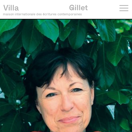
maison internationale des écritures contemporaines