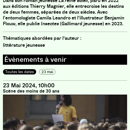
Dans son roman jeunesse
La reine soleil
, paru en 2022
aux éditions Thierry Magnier, elle entrecroise les destins
de deux femmes, séparées de deux siècles. Avec
l’entomologiste Camila Leandro et l’illustrateur Benjamin
Flouw, elle publie
Insectes
(Gallimard jeunesse) en 2023.
Thématiques abordées par l'auteur :
littérature jeunesse
Toutes les dates
23 mai
23 Mai 2024, 10h00
Scène des moins de 30 ans