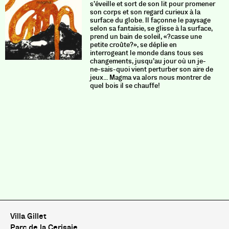
s’éveille et sort de son lit pour promener
son corps et son regard curieux à la
surface du globe. Il façonne le paysage
selon sa fantaisie, se glisse à la surface,
prend un bain de soleil, «?casse une
petite croûte?», se déplie en
interrogeant le monde dans tous ses
changements, jusqu’au jour où un je-
ne-sais-quoi vient perturber son aire de
jeux... Magma va alors nous montrer de
quel bois il se chauffe!
Villa Gillet
Parc de la Cerisaie