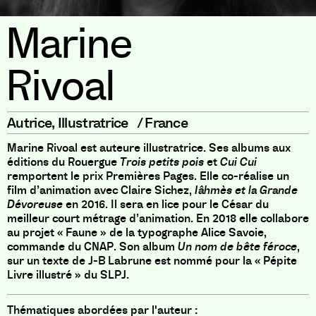
Marine
Rivoal
Autrice
,
Illustratrice
/
France
Marine Rivoal est auteure illustratrice. Ses albums aux
éditions du Rouergue
Trois petits pois
et
Cui Cui
remportent le prix Premières Pages. Elle co-réalise un
film d’animation avec Claire Sichez,
Iâhmès et la Grande
Dévoreuse
en 2016. Il sera en lice pour le César du
meilleur court métrage d’animation. En 2018 elle collabore
au projet « Faune » de la typographe Alice Savoie,
commande du CNAP. Son album
Un nom de bête féroce
,
sur un texte de J-B Labrune est nommé pour la « Pépite
Livre illustré » du SLPJ.
Thématiques abordées par l'auteur :