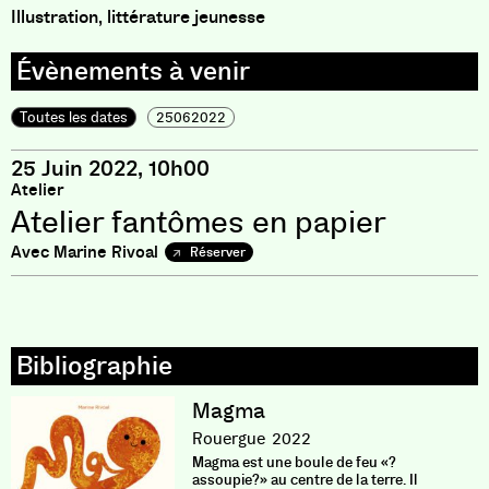
Illustration, littérature jeunesse
Toutes les dates
25062022
25 Juin 2022, 10h00
Atelier
Atelier fantômes en papier
Avec Marine Rivoal
Réserver
Magma
Rouergue
2022
Magma est une boule de feu «?
assoupie?» au centre de la terre. Il