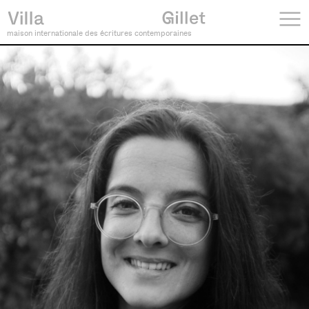
maison internationale des écritures contemporaines