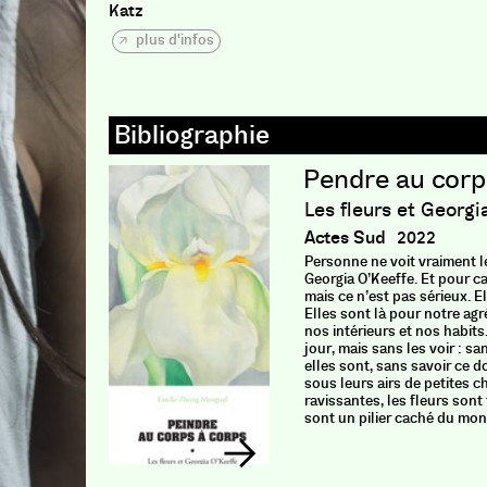
Katz
plus d'infos
Pendre au corp
Les fleurs et Georgi
Actes Sud
2022
Personne ne voit vraiment les
Georgia O’Keeffe. Et pour caus
mais ce n’est pas sérieux. El
Elles sont là pour notre agr
nos intérieurs et nos habit
jour, mais sans les voir : sa
elles sont, sans savoir ce d
sous leurs airs de petites c
ravissantes, les fleurs sont 
sont un pilier caché du mon