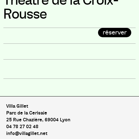
Théâtre de la Croix-
Rousse
réserver
Villa Gillet
Parc de la Cerisaie
25 Rue Chazière, 69004 Lyon
04 78 27 02 48
info@villagillet.net