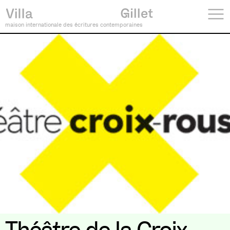
maison internationale des écritures contemporaines