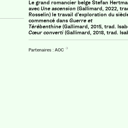
Le grand romancier belge Stefan Hertm
avec
Une ascension
(Gallimard, 2022, trad
Rosselin) le travail d’exploration du sièc
commencé dans
Guerre et
Térébenthine
(Gallimard, 2015, trad. Isab
Cœur converti
(Gallimard, 2018, trad. Isa
AOC