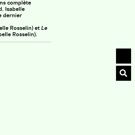
ans complète
. Isabelle
le dernier
elle Rosselin) et
Le
belle Rosselin).