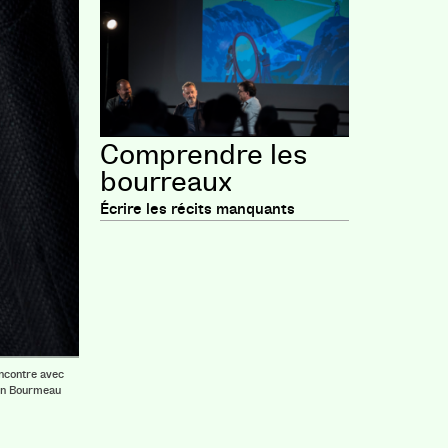
Comprendre les
bourreaux
Écrire les récits manquants
encontre avec
ain Bourmeau