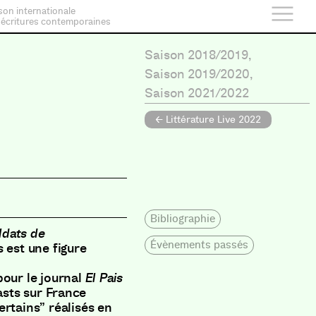
son internationale
 écritures contemporaines
Saison 2018/2019
,
Saison 2019/2020
,
Saison 2021/2022
← Littérature Live 2022
Bibliographie
ldats de
Évènements passés
 est une figure
pour le journal
El Pais
asts sur France
ertains” réalisés en