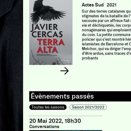
Actes Sud
2021
Sur des terres catalanes qu
stigmates de la bataille de l
secouée par un affreux fait 
vie et déchiquetés, les corp
nonagénaires qui emploient 
du coin. La petite commune 
policier qui s’est montré hé
islamistes de Barcelone et Ca
Melchor, qui va diriger l’en
d’être ardue, sans traces d’
probants
Toutes les saisons
Saison 2021/2022
20 Mai 2022, 18h30
Conversations