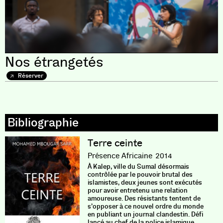
Nos étrangetés
Réserver
Terre ceinte
Présence Africaine
2014
À Kalep, ville du Sumal désormais
contrôlée par le pouvoir brutal des
islamistes, deux jeunes sont exécutés
pour avoir entretenu une relation
amoureuse. Des résistants tentent de
s’opposer à ce nouvel ordre du monde
en publiant un journal clandestin. Défi
lancé au chef de la police islamique