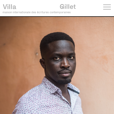
maison internationale des écritures contemporaines