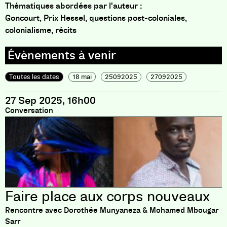
Thématiques abordées par l'auteur :
Goncourt, Prix Hessel, questions post-coloniales,
colonialisme, récits
Toutes les dates
18 mai
25092025
27092025
27 Sep 2025, 16h00
Conversation
Faire place aux corps nouveaux
Rencontre avec Dorothée Munyaneza & Mohamed Mbougar
Sarr