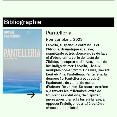
Pantelleria
Noir sur blanc
2023
La voilà, suspendue entre nous et
l’Afrique, dramatique et suave,
inquiétante et très douce, noire de lave
et d’obsidienne, verte de raisin de
Zibibbo, de câpres et d’olives, bleue de
lac, indigo de mer. La voilà, l’île aux
multiples noms : Yrnm, Cossyra, Qawsra,
Bent el-Rhia, Pantelleria. Pantelleria, la
dernière île. Pantelleria est beauté.
Exubérante de vents, de mer et
d’odeurs. De volcan. Sa nature extrême
a, à travers les millénaires, exigé de
trouver des solutions, de disputer,
pierre après pierre, la terre à la lave, à
opposer l’intelligence à la férocité du
sirocco et du mistral.