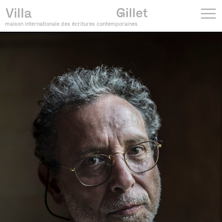
maison internationale des écritures contemporaines