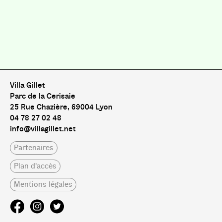
Villa Gillet
Parc de la Cerisaie
25 Rue Chazière, 69004 Lyon
04 78 27 02 48
info@villagillet.net
Partenaires
Plan d'accès
Mentions légales