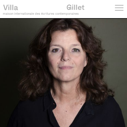
maison internationale des écritures contemporaines