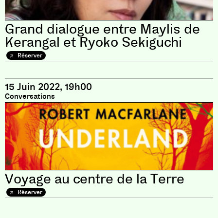
Grand dialogue entre Maylis de
Kerangal et Ryoko Sekiguchi
Réserver
15 Juin 2022, 19h00
Conversations
Voyage au centre de la Terre
Réserver