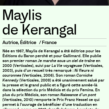
Maylis
de Kerangal
Autrice
,
Éditrice
/
France
Née en 1967, Maylis de Kerangal a été éditrice pour les
Éditions du Baron perché et pour Gallimard. Elle publie
son premier roman
Je marche
sous un ciel de traîne
en
2000 (Verticales), suivi par
La Vie voyageuse
(Verticales,
2003), puis d’un recueil très remarqué :
Ni fleurs ni
couronnes
(Verticales, 2006). Son roman
Corniche
Kennedy
(Verticales, 2008) a été unanimement salué par
la presse et le grand public et a figuré cette année-là
dans la sélection du prix Médicis et du prix Femina. En
plus du prix Médicis, son roman
Naissance d’un pont
(Verticales, 2010) remporte le Prix Franz Hessel ce qui
permet à l’ouvrage de bénéficier d’une traduction en