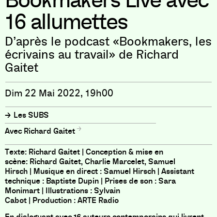
Bookmakers Live avec
16 allumettes
D’après le podcast «Bookmakers, les
écrivains au travail» de Richard
Gaitet
Dim 22 Mai 2022, 19h00
Les SUBS
Richard Gaitet
Texte: Richard Gaitet | Conception & mise en
scène: Richard Gaitet, Charlie Marcelet, Samuel
Hirsch | Musique en direct : Samuel Hirsch | Assistant
technique : Baptiste Dupin | Prises de son : Sara
Monimart | Illustrations : Sylvain
Cabot | Production : ARTE Radio
En dialoguant avec 16 auteurs contemporains qui livrent