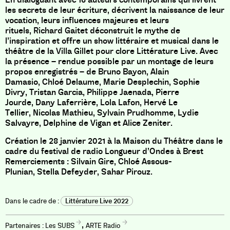
les secrets de leur écriture, décrivent la naissance de leur
vocation, leurs influences majeures et leurs
rituels, Richard Gaitet déconstruit le mythe de
l’inspiration et offre un show littéraire et musical dans le
théâtre de la Villa Gillet pour clore Littérature Live. Avec
la présence – rendue possible par un montage de leurs
propos enregistrés – de Bruno Bayon, Alain
Damasio, Chloé Delaume, Marie Desplechin, Sophie
Divry, Tristan Garcia, Philippe Jaenada, Pierre
Jourde, Dany Laferrière, Lola Lafon, Hervé Le
Tellier, Nicolas Mathieu, Sylvain Prudhomme, Lydie
Salvayre, Delphine de Vigan et Alice Zeniter.
Création le 28 janvier 2021 à la Maison du Théâtre dans le
cadre du festival de radio Longueur d’Ondes à Brest
Remerciements : Silvain Gire, Chloé Assous-
Plunian, Stella Defeyder, Sahar Pirouz.
Littérature Live 2022
,
Les SUBS
ARTE Radio