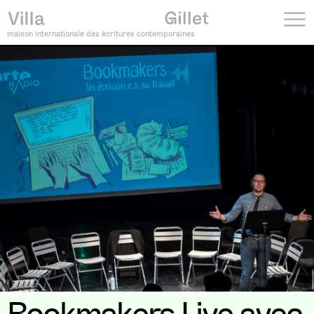
maison internationale des écritures contemporaines