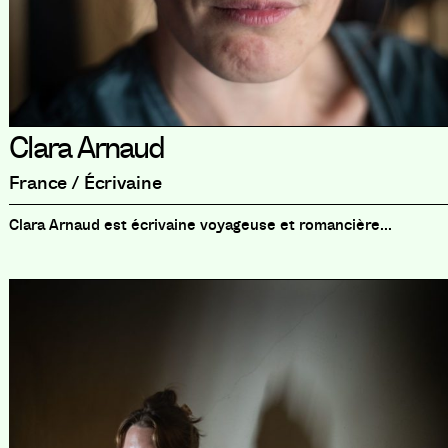
Clara Arnaud
France / Écrivaine
Clara Arnaud est écrivaine voyageuse et romancière...