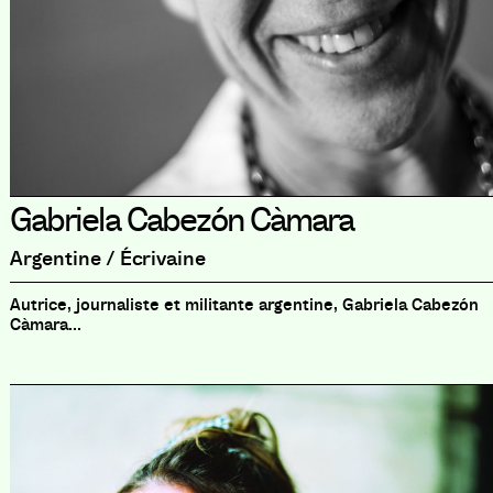
Gabriela Cabezón Càmara
Argentine / Écrivaine
Autrice, journaliste et militante argentine, Gabriela Cabezón
Càmara...