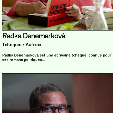
Radka Denemarková
Tchéquie / Autrice
Radka Denemarková est une écrivaine tchèque, connue pour
ses romans politiques...