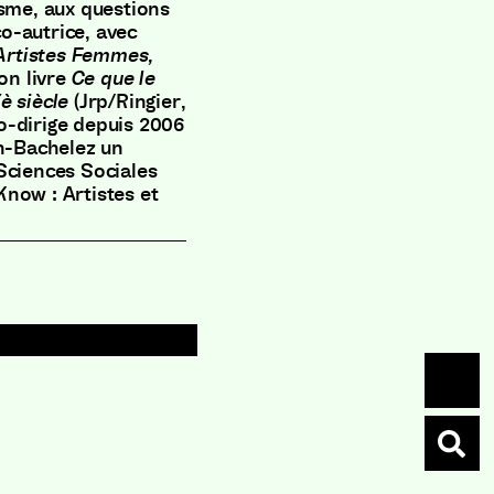
isme, aux questions
co-autrice, avec
Artistes Femmes,
on livre
Ce que le
Xè siècle
(Jrp/Ringier,
co-dirige depuis 2006
in-Bachelez un
Sciences Sociales
now : Artistes et