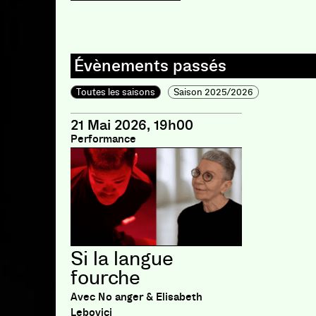
Toutes les saisons
Saison 2025/2026
21 Mai 2026, 19h00
Performance
Si la langue
fourche
Avec No anger & Elisabeth
Lebovici