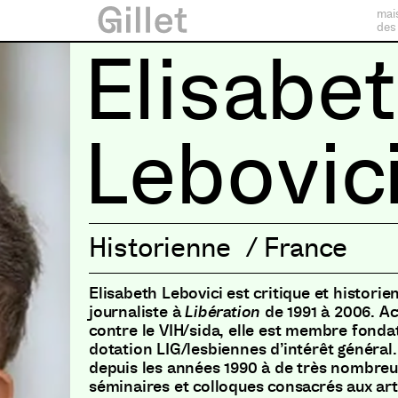
mai
des
Elisabe
Lebovic
Historienne
/
France
Elisabeth Lebovici est critique et historien
journaliste à
Libération
de 1991 à 2006. Act
contre le VIH/sida, elle est membre fonda
dotation LIG/lesbiennes d’intérêt général.
depuis les années 1990 à de très nombreu
séminaires et colloques consacrés aux art