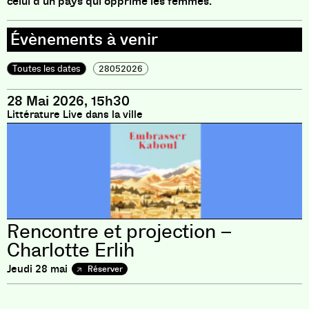
celui d’un pays qui opprime les femmes.
Toutes les dates
28052026
28 Mai 2026, 15h30
Littérature Live dans la ville
Rencontre et projection –
Charlotte Erlih
Jeudi 28 mai
Réserver