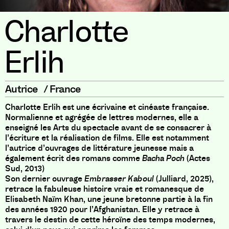
Charlotte
Erlih
Autrice
/
France
Charlotte Erlih est une écrivaine et cinéaste française.
Normalienne et agrégée de lettres modernes, elle a
enseigné les Arts du spectacle avant de se consacrer à
l’écriture et la réalisation de films. Elle est notamment
l’autrice d’ouvrages de littérature jeunesse mais a
également écrit des romans comme
Bacha Poch
(Actes
Sud, 2013)
Son dernier ouvrage
Embrasser Kaboul
(Julliard, 2025),
retrace la fabuleuse histoire vraie et romanesque de
Elisabeth Naïm Khan, une jeune bretonne partie à la fin
des années 1920 pour l’Afghanistan. Elle y retrace à
travers le destin de cette héroïne des temps modernes,