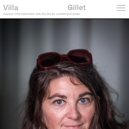
maison internationale des écritures contemporaines