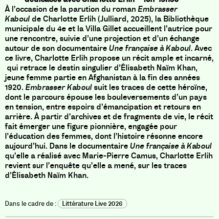
À l’occasion de la parution du roman
Embrasser
Kaboul
de
Charlotte Erlih
(
Julliard
, 2025), la Bibliothèque
municipale du 4e et la Villa Gillet accueillent l’autrice pour
une rencontre, suivie d’une projection et d’un échange
autour de son documentaire
Une française à Kaboul
. Avec
ce livre, Charlotte Erlih propose un récit ample et incarné,
qui retrace le destin singulier d’Élisabeth Naïm Khan,
jeune femme partie en Afghanistan à la fin des années
1920.
Embrasser Kaboul
suit les traces de cette héroïne,
dont le parcours épouse les bouleversements d’un pays
en tension, entre espoirs d’émancipation et retours en
arrière. À partir d’archives et de fragments de vie, le récit
fait émerger une figure pionnière, engagée pour
l’éducation des femmes, dont l’histoire résonne encore
aujourd’hui. Dans le documentaire
Une française à Kaboul
qu’elle a réalisé avec Marie-Pierre Camus, Charlotte Erlih
revient sur l’enquête qu’elle a mené, sur les traces
d’Élisabeth Naïm Khan.
Littérature Live 2026