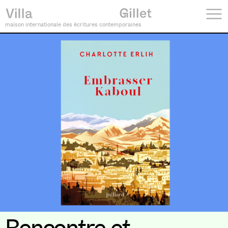
maison internationale des écritures contemporaines