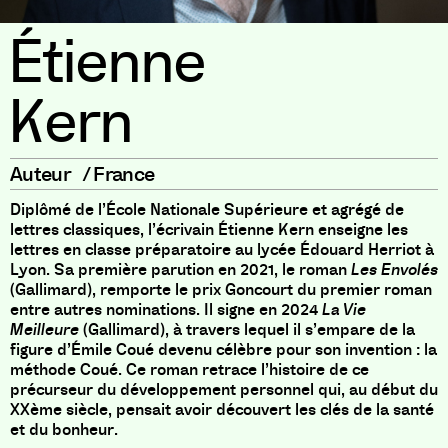
Étienne
Kern
Auteur
/
France
Diplômé de l’École Nationale Supérieure et agrégé de
lettres classiques, l’écrivain Étienne Kern enseigne les
lettres en classe préparatoire au lycée Édouard Herriot à
Lyon. Sa première parution en 2021, le roman
Les Envolés
(Gallimard), remporte le prix Goncourt du premier roman
entre autres nominations. Il signe en 2024
La Vie
Meilleure
(Gallimard), à travers lequel il s’empare de la
figure d’Émile Coué devenu célèbre pour son invention : la
méthode Coué. Ce roman retrace l’histoire de ce
précurseur du développement personnel qui, au début du
XXème siècle, pensait avoir découvert les clés de la santé
et du bonheur.