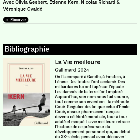
Avec Olivia Gesbert, Étienne Kern, Nicolas Richard &
Véronique Ovaldé
Réserver
La Vie meilleure
Gallimard
2024
On l’a comparé à Gandhi, à Einstein, à
Lénine. Des foules l’ont acclamé. Des
milliardaires lui ont tapé sur l’épaule.
Les damnés de la terre l’ont imploré.
Aujourd’hui, son nom nous fait sourire,
tout comme son invention : la méthode
Coué. Singulier destin que celui d’Émile
Coué, obscur pharmacien français
devenu célébrité mondiale, tour à tour
adulé et moqué. La vie meilleure retrace
l’histoire de ce précurseur du
développement personnel qui, au début
du XXᵉ siècle, pensait avoir découvert