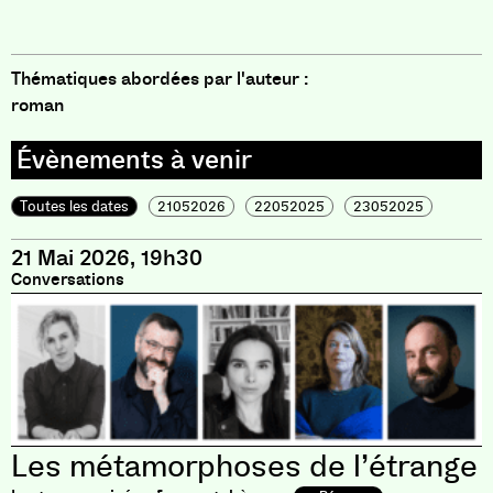
Thématiques abordées par l'auteur :
roman
Toutes les dates
21052026
22052025
23052025
21 Mai 2026, 19h30
Conversations
Les métamorphoses de l’étrange