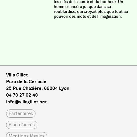
les clés de la santé et du bonheur. Un
homme sincère jusque dans sa
roublardise, qui croyait plus que tout au
pouvoir des mots et de l’imagination.
Villa Gillet
Parc de la Cerisaie
25 Rue Chazière, 69004 Lyon
04 78 27 02 48
info@villagillet.net
Partenaires
Plan d'accès
Mentions légales