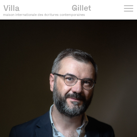
maison internationale des écritures contemporaines