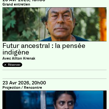
Grand entretien
Futur ancestral : la pensée
indigène
Avec Ailton Krenak
Réserver
23 Avr 2026, 20h00
Projection
/
Rencontre