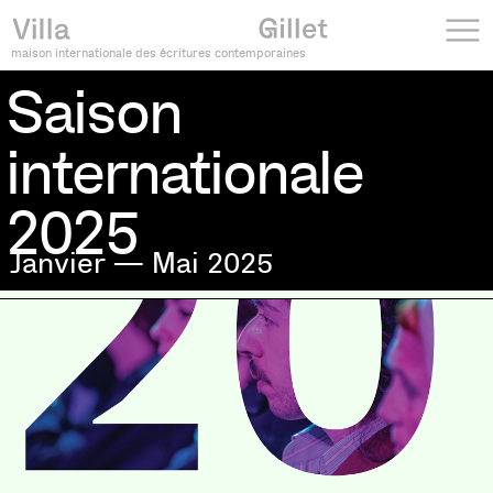
maison internationale des écritures contemporaines
Saison
internationale
2025
Janvier — Mai 2025
Saison internationale 2025