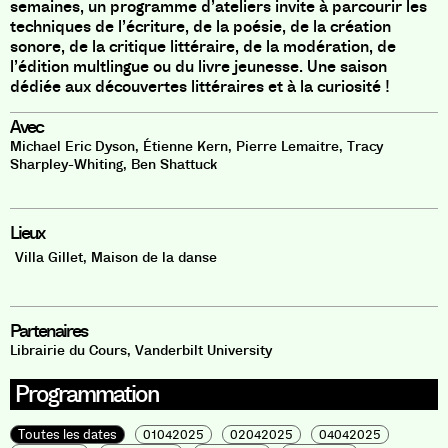
semaines, un programme d’ateliers invite à parcourir les
techniques de l’écriture, de la poésie, de la création
sonore, de la critique littéraire, de la modération, de
l’édition multlingue ou du livre jeunesse. Une saison
dédiée aux découvertes littéraires et à la curiosité !
Avec
Michael Eric Dyson
,
Étienne Kern
,
Pierre Lemaitre
,
Tracy
Sharpley-Whiting
,
Ben Shattuck
Lieux
Villa Gillet
,
Maison de la danse
Partenaires
Librairie du Cours
,
Vanderbilt University
Programmation
Toutes les dates
01042025
02042025
04042025