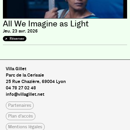
All We Imagine as Light
Jeu. 23 avr. 2026
Réserver
Villa Gillet
Parc de la Cerisaie
25 Rue Chazière, 69004 Lyon
04 78 27 02 48
info@villagillet.net
Partenaires
Plan d'accès
Mentions légales