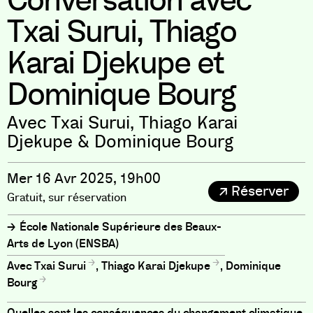
Conversation avec
Txai Surui, Thiago
Karai Djekupe et
Dominique Bourg
Avec Txai Surui, Thiago Karai
Djekupe & Dominique Bourg
Mer 16 Avr 2025, 19h00
Réserver
Gratuit, sur réservation
École Nationale Supérieure des Beaux-
Arts de Lyon (ENSBA)
Txai Surui
,
Thiago Karai Djekupe
,
Dominique
Bourg
Quelles sont les conséquences du changement climatique