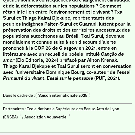
et de la déforestation sur les populations ? Comment
rétablir le lien entre l’environnement et le vivant ? Txai
Surui et Thiago Kairai Djekupe, représentants des
peuples indigènes Paiter-Surui et Guarani, luttent pour la
préservation des droits et des territoires ancestraux des
populations autochtones au Brésil. Txai Surui, devenue
mondialement connue suite à son discours d’alerte
prononcé à la COP 26 de Glasgow en 2021, entre en
littérature avec un recueil de poésie intitulé
Canção de
amor
(Elo Editoria, 2024) préfacé par Ailton Krenak.
Thiago Karai Djekupe et Txai Surui seront en conversation
avec l’universitaire Dominique Bourg, co-auteur de l’essai
Primauté du vivant. Essai sur le pensable
(PUF, 2021).
Saison internationale 2025
École Nationale Supérieure des Beaux-Arts de Lyon
,
(ENSBA)
Association Aquaverde