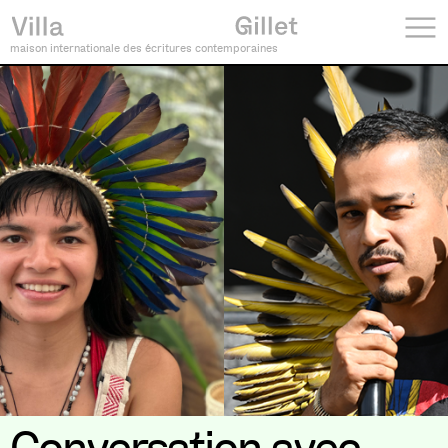
maison internationale des écritures contemporaines