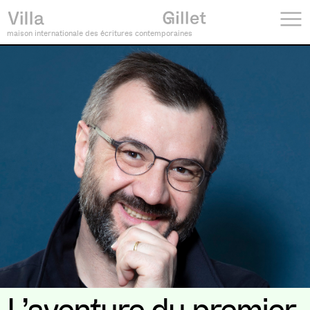
maison internationale des écritures contemporaines