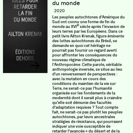
du monde
2020
Les peuples autochtones d'Amérique du
Sud ont connu une forme de fin du
e
monde au XVI
siècle après l'invasion de
leurs terres par les Européens. Dans ce
petit livre Ailton Krenak, figure éminente
des luttes autochtones du Brésil, se
demande en quoi cet héritage ne
pourrait pas fournir un regard averti
pour affronter les conséquences du
nouveau régime climatique de
l'Anthropocène. Cette parole, véritable
anthropologie inversée, se situe au lieu
d'un renversement de perspectives :
avec la mutation en cours des
conditions du maintien de la vie sur
Terre, ne serait-ce pas l'humanité
organisée sur les fondements de la
modernité dont il serait plus à craindre
qu'elle soit démunie des facultés
d'adaptation requises ? Tout compte
fait, ne serait-ce pas plutôt les peuples
autochtones, par leurs ancestrales
stratégies de résistance, qui pourraient
indiquer une voie susceptible de
retarder l'avancée « du désert et de la