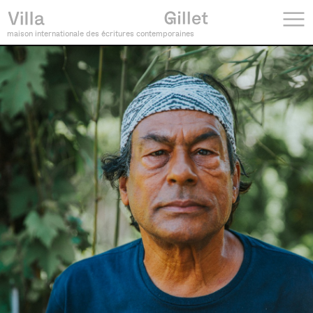
maison internationale des écritures contemporaines