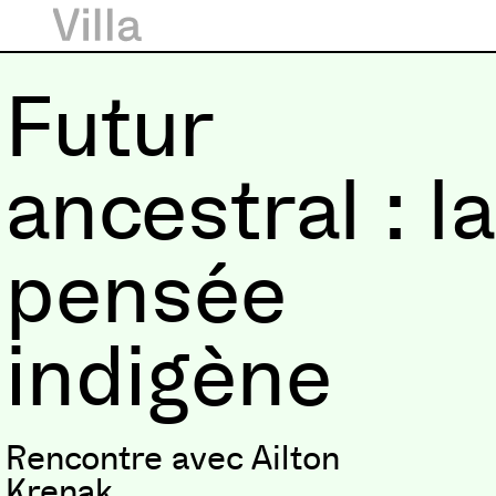
Futur
ancestral : la
pensée
indigène
Rencontre avec Ailton
Krenak