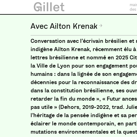
mai
des
Ailton Krenak
Conversation avec l’écrivain brésilien et
indigène Ailton Krenak, récemment élu à
lettres brésilienne et nommé en 2025 Ci
la Ville de Lyon pour son engagement pou
humains : dans la lignée de son engagem
décennies pour la reconnaissance des d
dans la constitution brésilienne, ses ouv
retarder la fin du monde », « Futur ancest
pas utile » (Dehors, 2019-2022, trad. Juli
l’héritage de la pensée indigène et sa pe
éclairer le monde contemporain, en parti
mutations environnementales et la quest