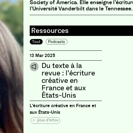
Society of America. Elle enseigne l’écritur
l’Université Vanderbilt dans le Tennessee.
Tout
Podcasts
13 Mar 2025
Du texte à la
revue : l’écriture
créative en
France et aux
États-Unis
L'écriture créative en France et
aux États-Unis
plus d'infos