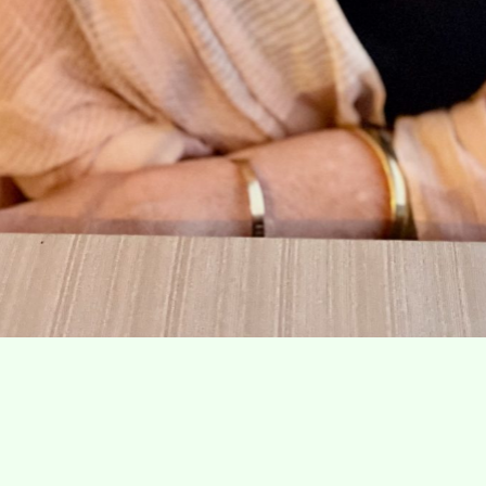
Villa Gillet
Plan d'accès
Parc de la Cerisaie
Partenaires