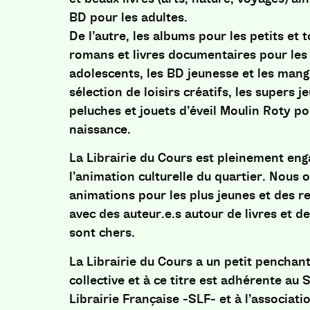
BD pour les adultes.
De l’autre, les albums pour les petits et t
romans et livres documentaires pour les 
adolescents, les BD jeunesse et les mang
sélection de loisirs créatifs, les supers j
peluches et jouets d’éveil Moulin Roty p
naissance.
La Librairie du Cours est pleinement en
l’animation culturelle du quartier. Nous 
animations pour les plus jeunes et des r
avec des auteur.e.s autour de livres et 
sont chers.
La Librairie du Cours a un petit penchant
collective et à ce titre est adhérente au 
Librairie Française -SLF- et à l’associati