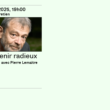
2025, 19h00
retien
enir radieux
 avec Pierre Lemaitre