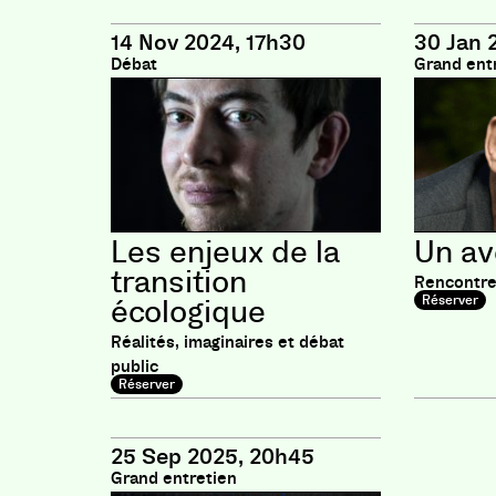
14 Nov 2024, 17h30
30 Jan 
Débat
Grand ent
Les enjeux de la
Un av
transition
Rencontre
Réserver
écologique
Réalités, imaginaires et débat
public
Réserver
25 Sep 2025, 20h45
Grand entretien