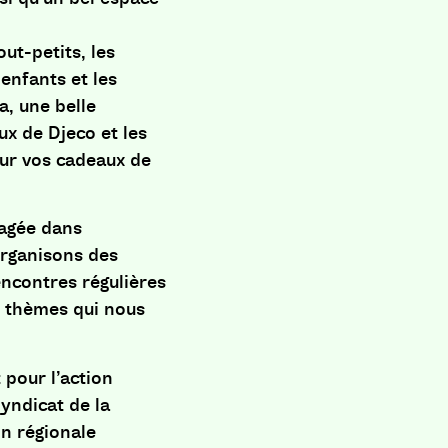
out-petits, les
enfants et les
a, une belle
eux de Djeco et les
our vos cadeaux de
gagée dans
organisons des
encontres régulières
de thèmes qui nous
 pour l’action
Syndicat de la
on régionale