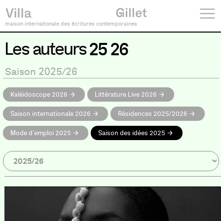
maison internationale des écritures contemporaines
Les auteurs
25 26
Saison 2025/26
Kaléidoscope 2026
Littérature Live 2026
Saison internationale 2026
Résidences 2025/2026
Mode d’emploi 2025
Saison des idées 2025