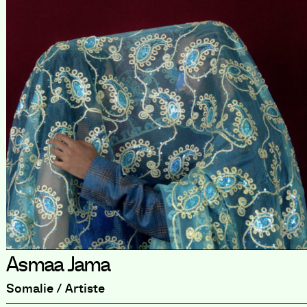
Asmaa Jama
Somalie / Artiste