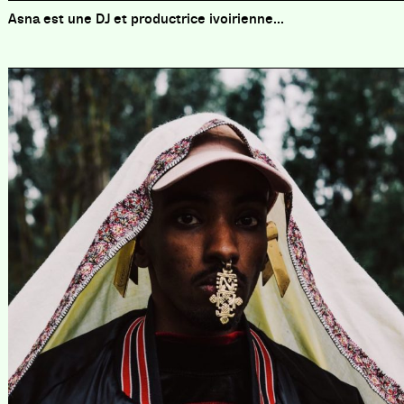
Asna est une DJ et productrice ivoirienne...