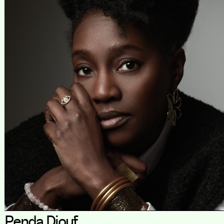
Penda Diouf