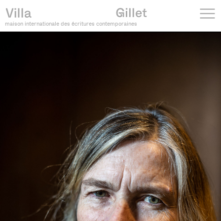
maison internationale des écritures contemporaines