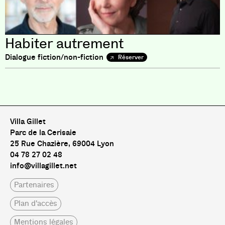
Habiter autrement
Dialogue fiction/non-fiction
Réserver
Pas de livre pour le moment
Villa Gillet
Parc de la Cerisaie
25 Rue Chazière, 69004 Lyon
04 78 27 02 48
info@villagillet.net
Partenaires
Plan d'accès
Mentions légales