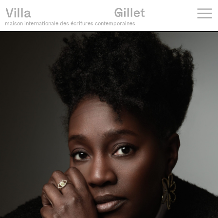
maison internationale des écritures contemporaines