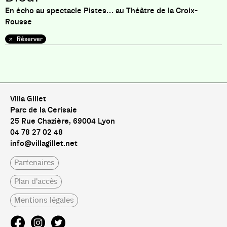
En écho au spectacle Pistes… au Théâtre de la Croix-
Rousse
Réserver
Pas de livre pour le moment
Villa Gillet
Parc de la Cerisaie
25 Rue Chazière, 69004 Lyon
04 78 27 02 48
info@villagillet.net
Partenaires
Plan d'accès
Mentions légales