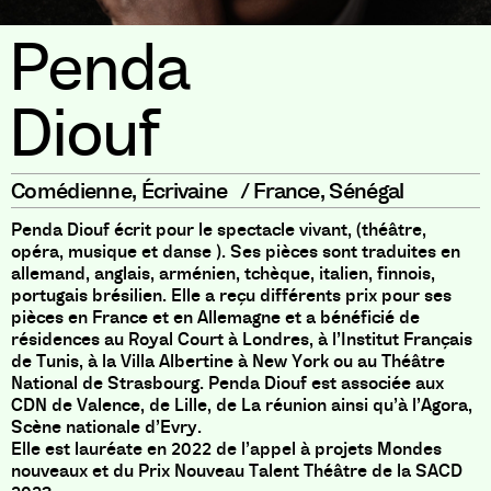
Penda
Diouf
Comédienne
,
Écrivaine
/
France
,
Sénégal
Penda Diouf écrit pour le spectacle vivant, (théâtre,
opéra, musique et danse ). Ses pièces sont traduites en
allemand, anglais, arménien, tchèque, italien, finnois,
portugais brésilien. Elle a reçu différents prix pour ses
pièces en France et en Allemagne et a bénéficié de
résidences au Royal Court à Londres, à l’Institut Français
de Tunis, à la Villa Albertine à New York ou au Théâtre
National de Strasbourg. Penda Diouf est associée aux
CDN de Valence, de Lille, de La réunion ainsi qu’à l’Agora,
Scène nationale d’Evry.
Elle est lauréate en 2022 de l’appel à projets Mondes
nouveaux et du Prix Nouveau Talent Théâtre de la SACD