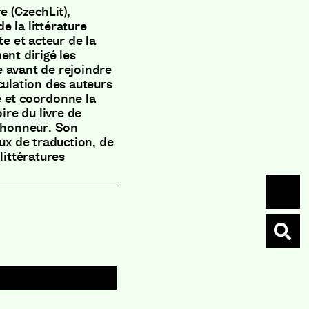
e (CzechLit),
e la littérature
te et acteur de la
ent dirigé les
e avant de rejoindre
culation des auteurs
e et coordonne la
re du livre de
d’honneur. Son
eux de traduction, de
littératures