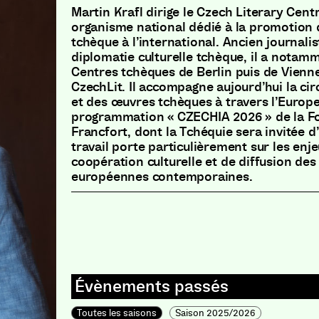
Martin Krafl dirige le Czech Literary Centr
organisme national dédié à la promotion d
tchèque à l’international. Ancien journalis
diplomatie culturelle tchèque, il a notamm
Centres tchèques de Berlin puis de Vienn
CzechLit. Il accompagne aujourd’hui la cir
et des œuvres tchèques à travers l’Europ
programmation « CZECHIA 2026 » de la Foi
Francfort, dont la Tchéquie sera invitée 
travail porte particulièrement sur les enj
coopération culturelle et de diffusion des 
européennes contemporaines.
Toutes les saisons
Saison 2025/2026