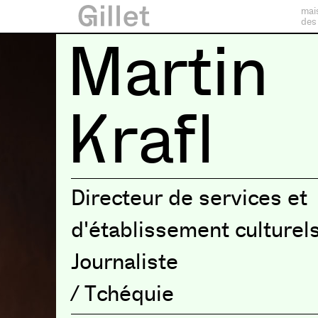
mai
des
Martin
Krafl
Directeur de services et
d'établissement culturel
Journaliste
/
Tchéquie