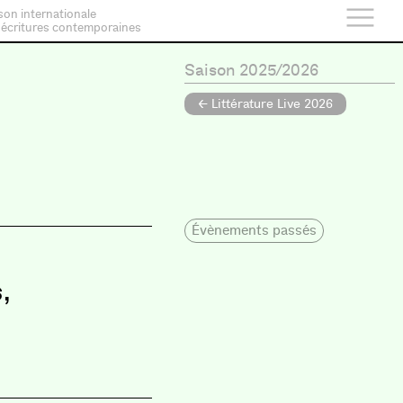
son internationale
 écritures contemporaines
Saison 2025/2026
← Littérature Live 2026
Évènements passés
s
,