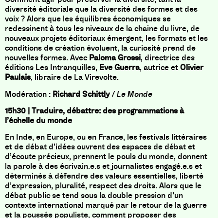
diversité éditoriale que la diversité des formes et des
voix ? Alors que les équilibres économiques se
redessinent à tous les niveaux de la chaine du livre, de
nouveaux projets éditoriaux émergent, les formats et les
conditions de création évoluent, la curiosité prend de
nouvelles formes. Avec
Paloma Grossi
, directrice des
éditions Les Intranquilles,
Eve Guerra
, autrice et
Olivier
Paulais
, libraire de La Virevolte.
Modération :
Richard Schittly
/
Le Monde
15h30 | Traduire, débattre: des programmations à
l’échelle du monde
En Inde, en Europe, ou en France, les festivals littéraires
et de débat d’idées ouvrent des espaces de débat et
d’écoute précieux, prennent le pouls du monde, donnent
la parole à des écrivain.e.s et journalistes engagé.e.s et
déterminés à défendre des valeurs essentielles, liberté
d’expression, pluralité, respect des droits. Alors que le
débat public se tend sous la double pression d’un
contexte international marqué par le retour de la guerre
et la poussée populiste, comment proposer des