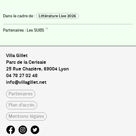
Littérature Live 2026
Les SUBS
Villa Gillet
Parc de la Cerisaie
25 Rue Chazière, 69004 Lyon
04 78 27 02 48
info@villagillet.net
Partenaires
Plan d'accès
Mentions légales