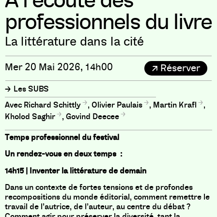
À l’écoute des
professionnels du livre
La littérature dans la cité
Mer 20 Mai 2026, 14h00
Réserver
Les SUBS
Richard Schittly
,
Olivier Paulais
,
Martin Krafl
,
Kholod Saghir
,
Govind Deecee
Temps professionnel du festival
Un rendez-vous en deux temps :
14h15 | Inventer la littérature de demain
Dans un contexte de fortes tensions et de profondes
recompositions du monde éditorial, comment remettre le
travail de l’autrice, de l’auteur, au centre du débat ?
Comment agir pour préserver la diversité, tant la