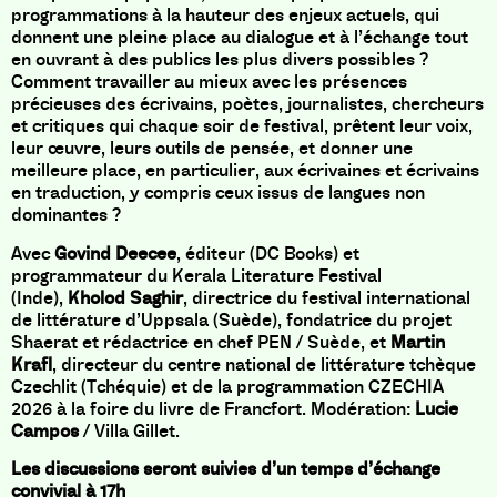
programmations à la hauteur des enjeux actuels, qui
donnent une pleine place au dialogue et à l’échange tout
en ouvrant à des publics les plus divers possibles ?
Comment travailler au mieux avec les présences
précieuses des écrivains, poètes, journalistes, chercheurs
et critiques qui chaque soir de festival, prêtent leur voix,
leur œuvre, leurs outils de pensée, et donner une
meilleure place, en particulier, aux écrivaines et écrivains
en traduction, y compris ceux issus de langues non
dominantes ?
Avec
Govind Deecee
, éditeur (DC Books) et
programmateur du Kerala Literature Festival
(Inde),
Kholod Saghir
, directrice du festival international
de littérature d’Uppsala (Suède), fondatrice du projet
Shaerat et rédactrice en chef PEN / Suède, et
Martin
Krafl
, directeur du centre national de littérature tchèque
Czechlit (Tchéquie) et de la programmation CZECHIA
2026 à la foire du livre de Francfort. Modération:
Lucie
Campos
/ Villa Gillet.
Les discussions seront suivies d’un temps d’échange
convivial à 17h