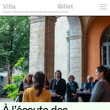
maison internationale des écritures contemporaines