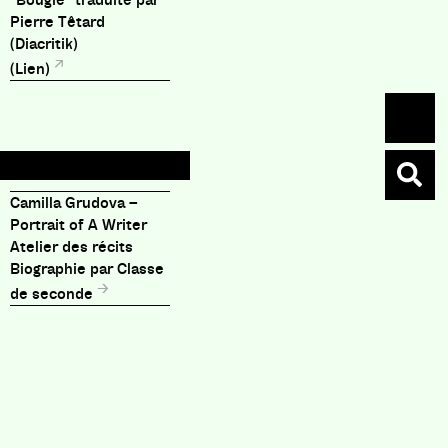
"Bougie" traduite par
, est devenue mère, autant
Pierre Têtard
infanticides, loup-garou qui
(Diacritik)
 juste, dans l’écriture. On
 de ce court texte qui
(Lien)
ique, l’horrible en drôle, et
Camilla Grudova –
Portrait of A Writer
Atelier des récits
Biographie par Classe
de seconde