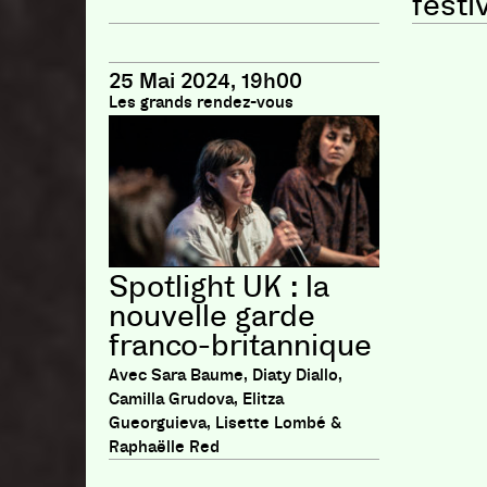
festi
25 Mai 2024, 19h00
Les grands rendez-vous
Spotlight UK : la
nouvelle garde
franco-britannique
Avec Sara Baume, Diaty Diallo,
Camilla Grudova, Elitza
Gueorguieva, Lisette Lombé &
Raphaëlle Red