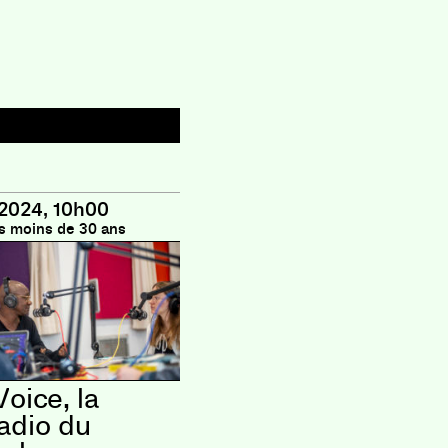
2024, 10h00
s moins de 30 ans
Voice, la
adio du