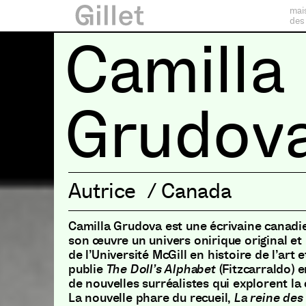
mai
des
Camilla
Grudov
Autrice
/
Canada
Camilla Grudova est une écrivaine canadi
son œuvre un univers onirique original e
de l’Université McGill en histoire de l’art 
publie
The Doll’s Alphabet
(Fitzcarraldo) e
de nouvelles surréalistes qui explorent la
La nouvelle phare du recueil,
La reine des