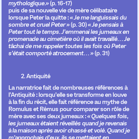
mythologique.»
(p. 16-17)
puis de sa nouvelle vie de mère célibataire
lorsque Peter la quitte :
« Je me languissais du
sombre et cruel Peter »
(p. 30)
« Je pensais à
Peter tout le temps. J’emmenai les jumeaux en
promenade au cimetière où il avait travaillé… Je
tâchai de me rappeler toutes les fois où Peter
s’était comporté atrocement… »
(p.
31)
2. Antiquité
La narratrice fait de nombreuses références à
l’Antiquité : lorsqu’elle se transforme en louve
à la fin du récit, elle fait référence au mythe de
Romulus et Rémus pour comparer son rôle de
mère avec ses deux jumeaux :
« Quelques fois,
les jumeaux étaient réveillés quand je revenais
à la maison après avoir chassé et volé. Quand je
m’approchais d’eux, ils se mettaient en