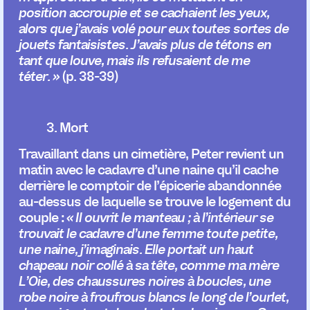
position accroupie et se cachaient les yeux,
alors que j’avais volé pour eux toutes sortes de
jouets fantaisistes. J’avais plus de tétons en
tant que louve, mais ils refusaient de me
téter. »
(p. 38-39)
3. Mort
Travaillant dans un cimetière, Peter revient un
matin avec le cadavre d’une naine qu’il cache
derrière le comptoir de l’épicerie abandonnée
au-dessus de laquelle se trouve le logement du
couple :
« Il ouvrit le manteau ; à l’intérieur se
trouvait le cadavre d’une femme toute petite,
une naine, j’imaginais. Elle portait un haut
chapeau noir collé à sa tête, comme ma mère
L’Oie, des chaussures noires à boucles, une
robe noire à froufrous blancs le long de l’ourlet,