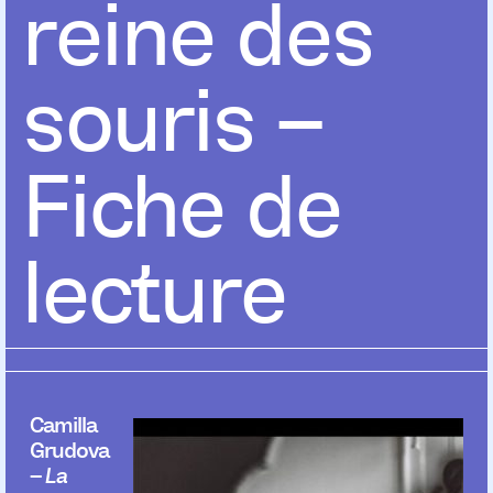
reine des
souris –
Fiche de
lecture
Camilla
Grudova
–
La