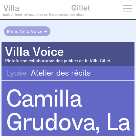
maison internationale des écritures contemporaines
Menu Villa Voice →
Villa Voice
Villa Voice
Plateforme collaborative des publics de la Villa Gillet
Lycée
Atelier des récits
Camilla
Grudova, La