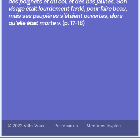
des poignets et du col, et des bas jaunes. Son
visage était lourdement fardé, pour faire beau,
mais ses paupières s’étaient ouvertes, alors
qu’elle était morte »
. (p. 17-18)
© 2023 Villa-Voice Partenaires Mentions légales