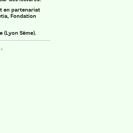
t en partenariat
etia, Fondation
te (Lyon 5ème).