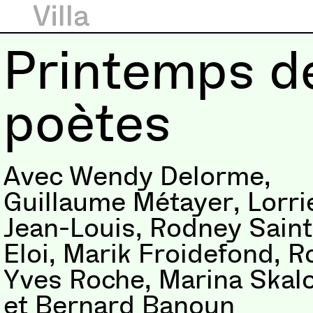
Printemps d
poètes
Avec Wendy Delorme,
Guillaume Métayer, Lorri
Jean-Louis, Rodney Saint
Eloi, Marik Froidefond, R
Yves Roche, Marina Skal
et Bernard Banoun