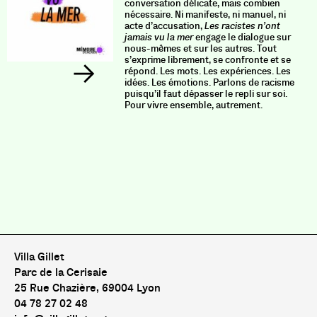
conversation délicate, mais combien
nécessaire. Ni manifeste, ni manuel, ni
acte d’accusation,
Les racistes n’ont
jamais vu la mer
engage le dialogue sur
nous-mêmes et sur les autres. Tout
s’exprime librement, se confronte et se
répond. Les mots. Les expériences. Les
idées. Les émotions. Parlons de racisme
puisqu’il faut dépasser le repli sur soi.
Pour vivre ensemble, autrement.
Villa Gillet
Parc de la Cerisaie
25 Rue Chazière, 69004 Lyon
04 78 27 02 48