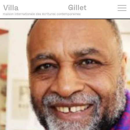
maison internationale des écritures contemporaines