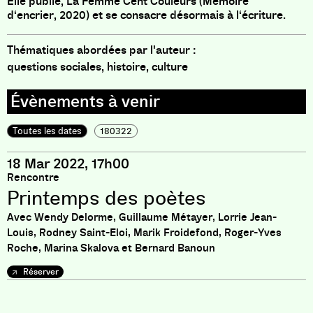
Elle publie
,
La Femme Cent Couleurs
(
Mémoire
d
‘
encrier
,
2020
)
et se consacre désormais à l
‘
écriture
.
Thématiques abordées par l'auteur :
questions sociales, histoire, culture
Toutes les dates
180322
18 Mar 2022, 17h00
Rencontre
Printemps des poètes
Avec Wendy Delorme, Guillaume Métayer, Lorrie Jean-
Louis, Rodney Saint-Eloi, Marik Froidefond, Roger-Yves
Roche, Marina Skalova et Bernard Banoun
Réserver