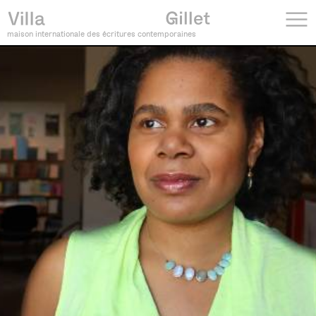
maison internationale des écritures contemporaines