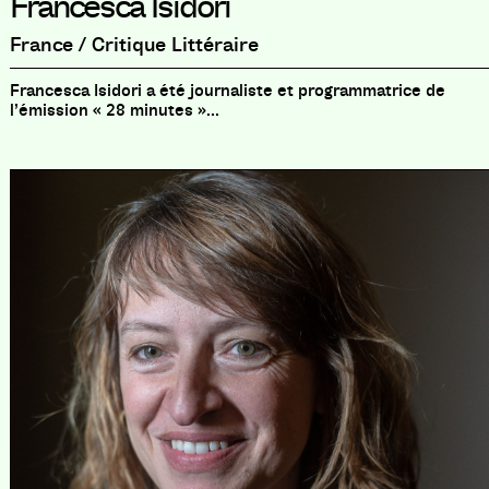
Francesca Isidori
France / Critique Littéraire
Francesca Isidori a été journaliste et programmatrice de
l’émission « 28 minutes »...