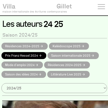
maison internationale des écritures contemporaines
Les auteurs
24 25
Saison 2024/25
Résidences 2024–2025
Kaléidoscope 2025
Prix Franz Hessel 2024
Saison internationale 2025
Mode d’emploi 2024
Résidences 2024-2025
Saison des idées 2024
Littérature Live 2025