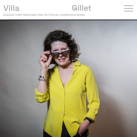
maison internationale des écritures contemporaines