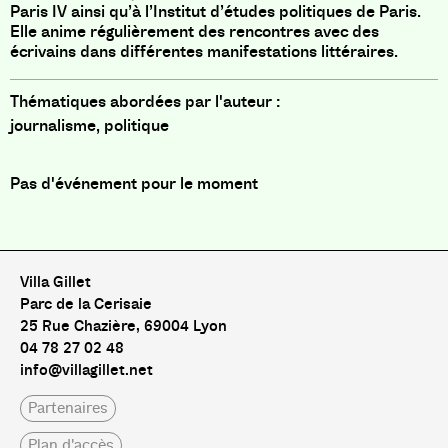
Paris IV ainsi qu’à l’Institut d’études politiques de Paris.
Elle anime régulièrement des rencontres avec des
écrivains dans différentes manifestations littéraires.
Thématiques abordées par l'auteur :
journalisme, politique
Pas d'événement pour le moment
Pas de livre pour le moment
Villa Gillet
Parc de la Cerisaie
25 Rue Chazière, 69004 Lyon
04 78 27 02 48
info@villagillet.net
Partenaires
Plan d'accès