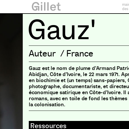
mai
des
Gauz'
Auteur
/
France
Gauz est le nom de plume d’Armand Patri
Abidjan, Côte d’Ivoire, le 22 mars 1971. A
en biochimie et (un temps) sans-papiers, 
photographe, documentariste, et directeu
économique satirique en Côte-d’Ivoire. Il 
romans, avec en toile de fond les thèmes 
la colonisation.