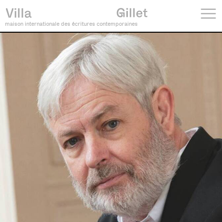
maison internationale des écritures contemporaines