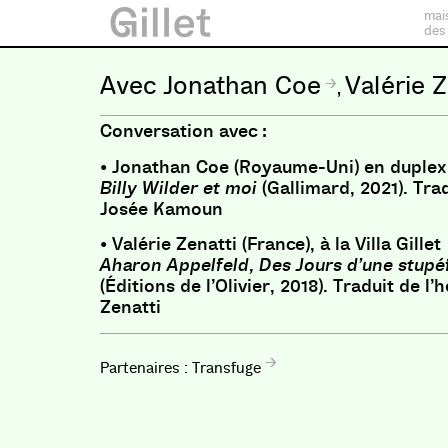
mai
des
Jonathan Coe
Valérie Z
,
Conversation avec :
• Jonathan Coe (Royaume-Uni) en duplex
Billy Wilder et moi
(Gallimard, 2021). Trad
Josée Kamoun
• Valérie Zenatti (France), à la Villa Gillet
Aharon Appelfeld, Des Jours d’une stupéfi
(Éditions de l’Olivier, 2018). Traduit de l’
Zenatti
Transfuge